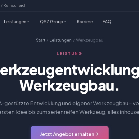
97 Remscheid
Leistungen
QSZ Group
Karriere
FAQ
Start
/
Leistungen
/ Werkzeugbau
LEISTUNG
erkzeugentwicklung
Werkzeugbau.
-gestützte Entwicklung und eigener Werkzeugbau – vo
ersten Idee bis zum serienreifen Werkzeug, alles inhouse
Jetzt Angebot erhalten