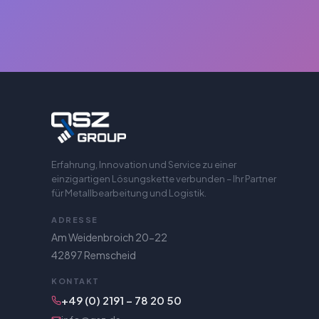
Erfahrung, Innovation und Service zu einer
einzigartigen Lösungskette verbunden – Ihr Partner
für Metallbearbeitung und Logistik.
ADRESSE
Am Weidenbroich 20-22
42897 Remscheid
KONTAKT
+49 (0) 2191 – 78 20 50