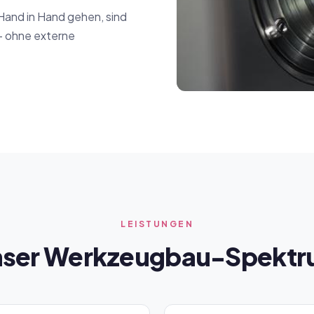
 Hand in Hand gehen, sind
– ohne externe
LEISTUNGEN
ser Werkzeugbau-Spekt