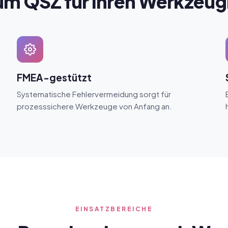
m QSZ für Ihren Werkzeu
FMEA-gestützt
Systematische Fehlervermeidung sorgt für
prozesssichere Werkzeuge von Anfang an.
EINSATZBEREICHE