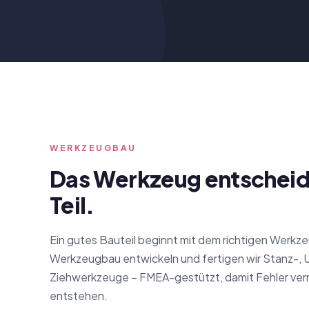
WERKZEUGBAU
Das Werkzeug entscheid
Teil.
Ein gutes Bauteil beginnt mit dem richtigen Werkz
Werkzeugbau entwickeln und fertigen wir Stanz-,
Ziehwerkzeuge – FMEA-gestützt, damit Fehler ver
entstehen.