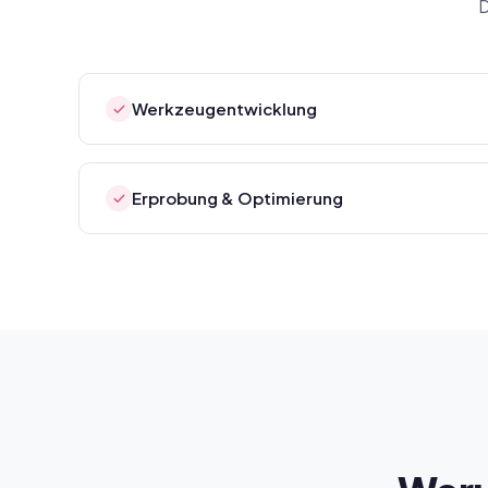
D
Werkzeugentwicklung
Erprobung & Optimierung