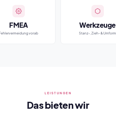
FMEA
Werkzeuge
Fehlervermeidung vorab
Stanz-, Zieh- & Umform
LEISTUNGEN
Das bieten wir