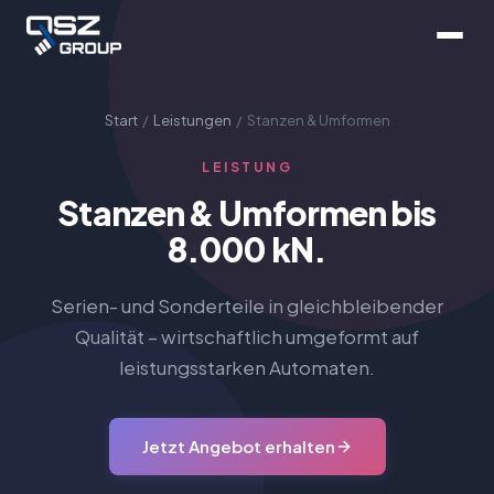
Start
/
Leistungen
/ Stanzen & Umformen
LEISTUNG
Stanzen & Umformen bis
8.000 kN.
Serien- und Sonderteile in gleichbleibender
Qualität – wirtschaftlich umgeformt auf
leistungsstarken Automaten.
Jetzt Angebot erhalten