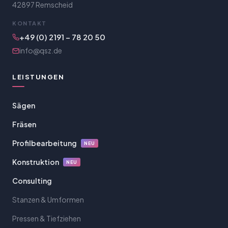
42897 Remscheid
KONTAKT
+49 (0) 2191 – 78 20 50
info@qsz.de
LEISTUNGEN
Sägen
Fräsen
Profilbearbeitung
NEU
Konstruktion
NEU
Consulting
Stanzen & Umformen
Pressen & Tiefziehen