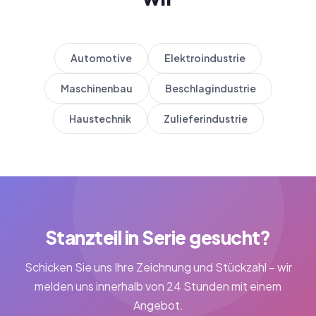
Automotive
Elektroindustrie
Maschinenbau
Beschlagindustrie
Haustechnik
Zulieferindustrie
Stanzteil in Serie gesucht?
Schicken Sie uns Ihre Zeichnung und Stückzahl – wir
melden uns innerhalb von 24 Stunden mit einem
Angebot.