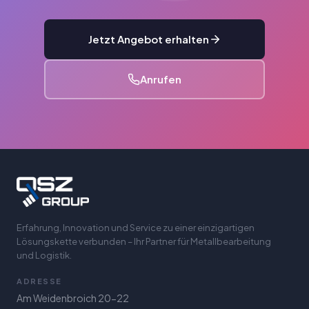
Jetzt Angebot erhalten
Anrufen
Erfahrung, Innovation und Service zu einer einzigartigen
Lösungskette verbunden – Ihr Partner für Metallbearbeitung
und Logistik.
ADRESSE
Am Weidenbroich 20-22