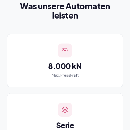
Was unsere Automaten
leisten
8.000 kN
Max. Presskraft
Serie