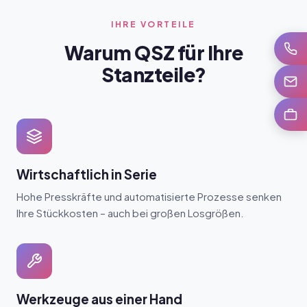
IHRE VORTEILE
Warum QSZ für Ihre
Anrufe
Stanzteile?
E-Mail
Karrie
Wirtschaftlich in Serie
Hohe Presskräfte und automatisierte Prozesse senken
Ihre Stückkosten – auch bei großen Losgrößen.
Werkzeuge aus einer Hand