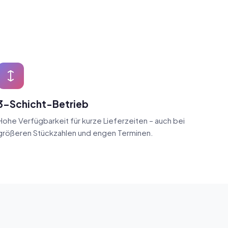
3-Schicht-Betrieb
Hohe Verfügbarkeit für kurze Lieferzeiten – auch bei
größeren Stückzahlen und engen Terminen.