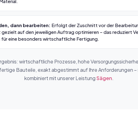
aterial.
den, dann bearbeiten:
Erfolgt der Zuschnitt vor der Bearbeitun
 gezielt auf den jeweiligen Auftrag optimieren – das reduziert V
 für eine besonders wirtschaftliche Fertigung.
rgebnis: wirtschaftliche Prozesse, hohe Versorgungssicherhe
ertige Bauteile, exakt abgestimmt auf Ihre Anforderungen –
kombiniert mit unserer Leistung
Sägen
.