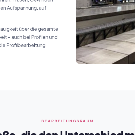
igen Aufspannung, auf
nauigkeit über die gesamte
it – auch bei Profilen und
die Profilbearbeitung
BEARBEITUNGSRAUM
aße, die den Unterschied 