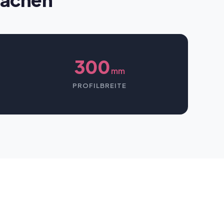
300
mm
PROFILBREITE