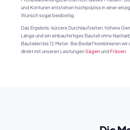
und Konturen entstehen hochpräzise in einer einz
Wunsch sogar beidseitig.
Das Ergebnis: kürzere Durchlaufzeiten, höhere Ge
Länge und ein einbaufertiges Bauteil ohne Nacharbe
Bauteilen bis 12 Meter. Bei Bedarf kombinieren wir 
direkt mit unseren Leistungen
Sägen
und
Fräsen
.
Die M