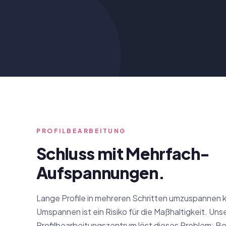
PROFILBEARBEITUNG
Schluss mit Mehrfach-
Aufspannungen.
Lange Profile in mehreren Schritten umzuspannen k
Umspannen ist ein Risiko für die Maßhaltigkeit. Uns
Profilbearbeitungszentrum löst dieses Problem: B