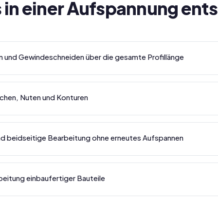
 in einer Aufspannung ents
n und Gewindeschneiden über die gesamte Profillänge
schen, Nuten und Konturen
nd beidseitige Bearbeitung ohne erneutes Aufspannen
itung einbaufertiger Bauteile