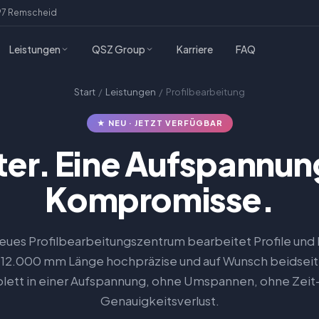
97 Remscheid
Leistungen
QSZ Group
Karriere
FAQ
Start
/
Leistungen
/ Profilbearbeitung
★ NEU · JETZT VERFÜGBAR
ter. Eine Aufspannung
Kompromisse.
eues Profilbearbeitungszentrum bearbeitet Profile und 
 12.000 mm Länge hochpräzise und auf Wunsch beidseit
ett in einer Aufspannung, ohne Umspannen, ohne Zeit
Genauigkeitsverlust.