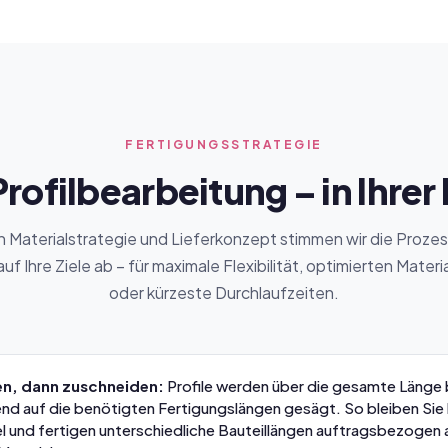
FERTIGUNGSSTRATEGIE
rofilbearbeitung – in Ihrer
h Materialstrategie und Lieferkonzept stimmen wir die Proze
 auf Ihre Ziele ab – für maximale Flexibilität, optimierten Materi
oder kürzeste Durchlaufzeiten.
en, dann zuschneiden:
Profile werden über die gesamte Länge 
end auf die benötigten Fertigungslängen gesägt. So bleiben Sie 
el und fertigen unterschiedliche Bauteillängen auftragsbezogen 