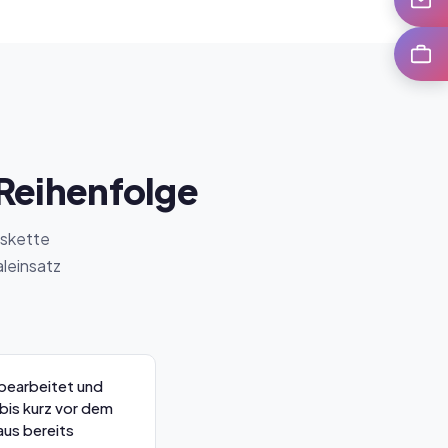
Karrier
 Reihenfolge
sskette
aleinsatz
bearbeitet und
bis kurz vor dem
aus bereits