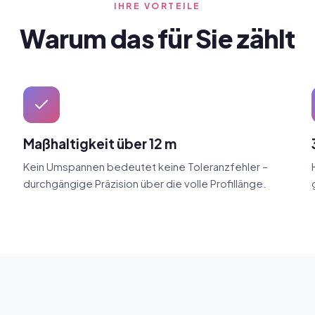
IHRE VORTEILE
Warum das für Sie zählt
Maßhaltigkeit über 12 m
Kein Umspannen bedeutet keine Toleranzfehler –
durchgängige Präzision über die volle Profillänge.