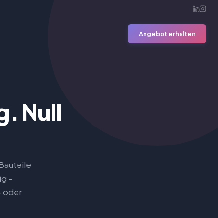
Angebot erhalten
. Null
Bauteile
ig –
- oder