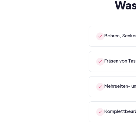
Was
Bohren, Senke
Fräsen von Ta
Mehrseiten- u
Komplettbearbe