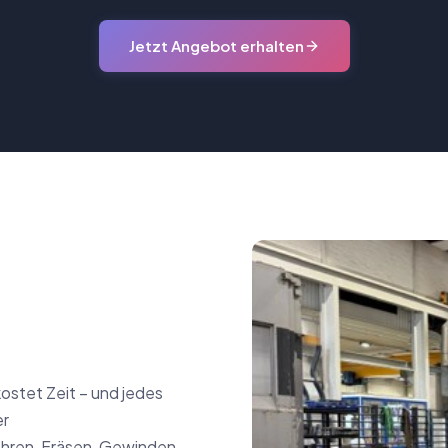
Jetzt Angebot erhalten
ostet Zeit – und jedes
er
ohren, Fräsen, Gewinden