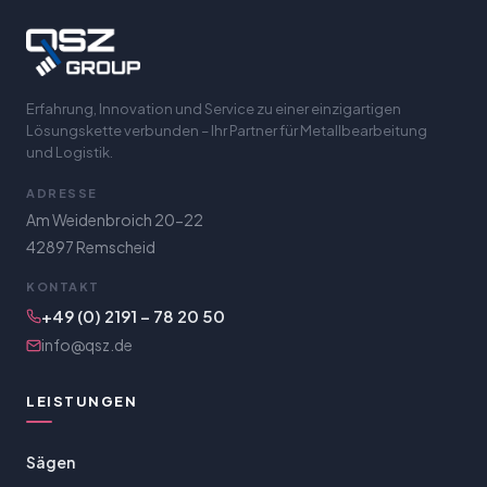
Erfahrung, Innovation und Service zu einer einzigartigen
Lösungskette verbunden – Ihr Partner für Metallbearbeitung
und Logistik.
ADRESSE
Am Weidenbroich 20-22
42897 Remscheid
KONTAKT
+49 (0) 2191 – 78 20 50
info@qsz.de
LEISTUNGEN
Sägen