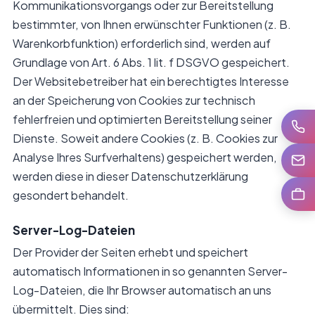
Kommunikationsvorgangs oder zur Bereitstellung
bestimmter, von Ihnen erwünschter Funktionen (z. B.
Warenkorbfunktion) erforderlich sind, werden auf
Grundlage von Art. 6 Abs. 1 lit. f DSGVO gespeichert.
Der Websitebetreiber hat ein berechtigtes Interesse
an der Speicherung von Cookies zur technisch
fehlerfreien und optimierten Bereitstellung seiner
Anrufe
Dienste. Soweit andere Cookies (z. B. Cookies zur
Analyse Ihres Surfverhaltens) gespeichert werden,
E-Mail
werden diese in dieser Datenschutzerklärung
Karrie
gesondert behandelt.
Server-Log-Dateien
Der Provider der Seiten erhebt und speichert
automatisch Informationen in so genannten Server-
Log-Dateien, die Ihr Browser automatisch an uns
übermittelt. Dies sind: