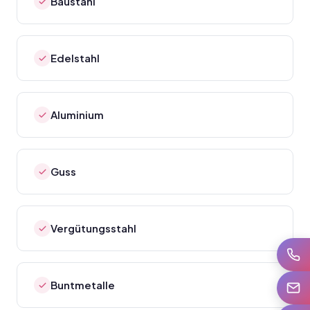
Baustahl
Edelstahl
Aluminium
Guss
Vergütungsstahl
Anrufe
Buntmetalle
E-Mail