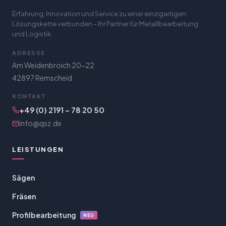
Erfahrung, Innovation und Service zu einer einzigartigen
Lösungskette verbunden – Ihr Partner für Metallbearbeitung
und Logistik.
ADRESSE
Am Weidenbroich 20-22
42897 Remscheid
KONTAKT
+49 (0) 2191 – 78 20 50
info@qsz.de
LEISTUNGEN
Sägen
Fräsen
Profilbearbeitung
NEU