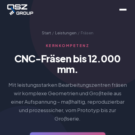
Start
/
Leistungen
/ Fräsen
KERNKOMPETENZ
CNC-Fräsen bis 12.000
mm.
Mit leistungsstarken Bearbeitungszentren fräsen
wir komplexe Geometrien und Großteile aus
einer Aufspannung – maßhaltig, reproduzierbar
und prozesssicher, vom Prototyp bis zur
Großserie.