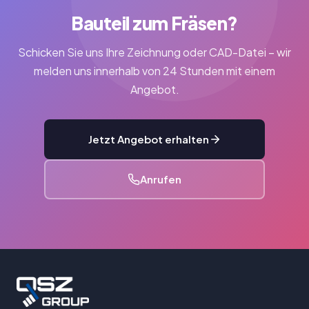
Bauteil zum Fräsen?
Schicken Sie uns Ihre Zeichnung oder CAD-Datei – wir
melden uns innerhalb von 24 Stunden mit einem
Angebot.
Jetzt Angebot erhalten
Anrufen