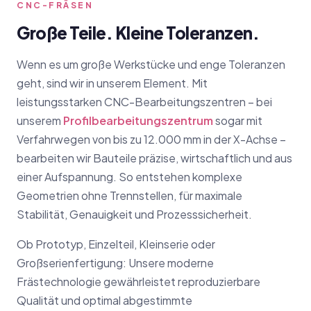
CNC-FRÄSEN
Große Teile. Kleine Toleranzen.
Wenn es um große Werkstücke und enge Toleranzen
geht, sind wir in unserem Element. Mit
leistungsstarken CNC-Bearbeitungszentren – bei
unserem
Profilbearbeitungszentrum
sogar mit
Verfahrwegen von bis zu 12.000 mm in der X-Achse –
bearbeiten wir Bauteile präzise, wirtschaftlich und aus
einer Aufspannung. So entstehen komplexe
Geometrien ohne Trennstellen, für maximale
Stabilität, Genauigkeit und Prozesssicherheit.
Ob Prototyp, Einzelteil, Kleinserie oder
Großserienfertigung: Unsere moderne
Frästechnologie gewährleistet reproduzierbare
Qualität und optimal abgestimmte